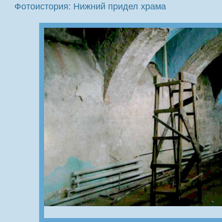
Фотоистория: Нижний придел храма